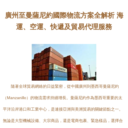
廣州至曼薩尼約國際物流方案全解析 海
運、空運、快遞及貿易代理服務
隨著全球貿易網絡的日益緊密，從中國廣州到墨西哥曼薩尼約
（Manzanillo）的物流需求持續增長。曼薩尼約作為墨西哥重要的太
平洋沿岸港口和工業中心，是連接亞洲與美洲貿易的關鍵節點之一。
無論是大型機械設備、大宗商品，還是電商包裹、緊急樣品，選擇合