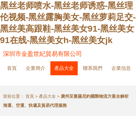
黑丝老师喷水-黑丝老师诱惑-黑丝理
伦视频-黑丝露胸美女-黑丝萝莉足交-
黑丝美高跟鞋-黑丝美女91-黑丝美女
91在线-黑丝美女h-黑丝美女jk
深圳市金盈世紀貿易有限公司
首頁
企業簡介
產品大全
聯系我們
企業信息
當前位置：
首頁
>
產品大全
>
廣州至曼薩尼約國際物流方案全解析
海運、空運、快遞及貿易代理服務