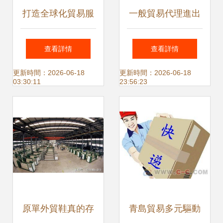
打造全球化貿易服
一般貿易代理進出
務鏈 代理加盟與家
口報關與國內貿易
查看詳情
查看詳情
具批發的協同之道
的關鍵要點分析
更新時間：2026-06-18
更新時間：2026-06-18
03:30:11
23:56:23
原單外貿鞋真的存
青島貿易多元驅動