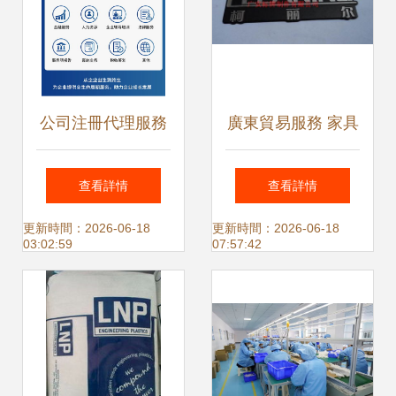
公司注冊代理服務
廣東貿易服務 家具
全方位解答 地址提
供求與貿易代理的
查看詳情
查看詳情
供與工商年報快速
全產業鏈賦能
更新時間：2026-06-18
更新時間：2026-06-18
03:02:59
07:57:42
辦理指南