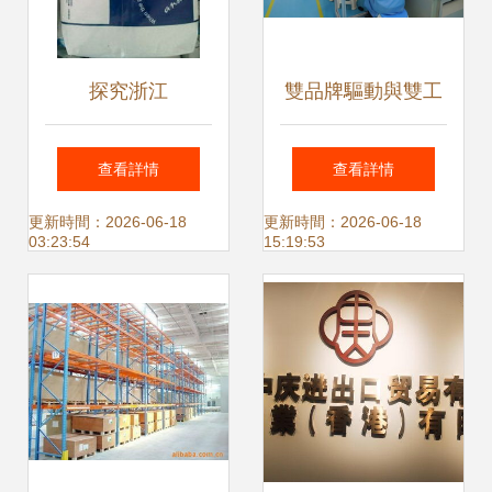
探究浙江
雙品牌驅動與雙工
PA66/PTFE尼龍代
廠投資 國內貿易的
查看詳情
查看詳情
理商視角 房產稅能
協同發展之路
更新時間：2026-06-18
更新時間：2026-06-18
03:23:54
15:19:53
否有效控制房價？