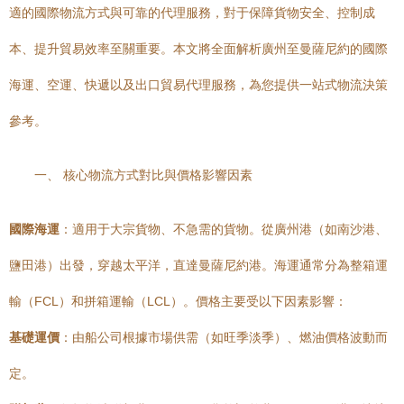
適的國際物流方式與可靠的代理服務，對于保障貨物安全、控制成
本、提升貿易效率至關重要。本文將全面解析廣州至曼薩尼約的國際
海運、空運、快遞以及出口貿易代理服務，為您提供一站式物流決策
參考。
一、 核心物流方式對比與價格影響因素
國際海運
：適用于大宗貨物、不急需的貨物。從廣州港（如南沙港、
鹽田港）出發，穿越太平洋，直達曼薩尼約港。海運通常分為整箱運
輸（FCL）和拼箱運輸（LCL）。價格主要受以下因素影響：
基礎運價
：由船公司根據市場供需（如旺季淡季）、燃油價格波動而
定。