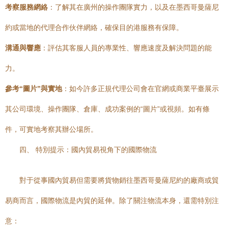
考察服務網絡
：了解其在廣州的操作團隊實力，以及在墨西哥曼薩尼
約或當地的代理合作伙伴網絡，確保目的港服務有保障。
溝通與響應
：評估其客服人員的專業性、響應速度及解決問題的能
力。
參考“圖片”與實地
：如今許多正規代理公司會在官網或商業平臺展示
其公司環境、操作團隊、倉庫、成功案例的“圖片”或視頻。如有條
件，可實地考察其辦公場所。
四、 特別提示：國內貿易視角下的國際物流
對于從事國內貿易但需要將貨物銷往墨西哥曼薩尼約的廠商或貿
易商而言，國際物流是內貿的延伸。除了關注物流本身，還需特別注
意：