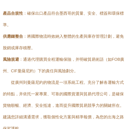
產品合規性
：確保出口產品符合墨西哥的質量、安全、標簽和環保標
準。
供應鏈整合
：將國際物流時效納入整體的生產與庫存管理計劃，避免
脫銷或庫存積壓。
風險規避
：通過代理購買全程運輸保險，并明確貿易術語（如FOB廣
州、CIF曼薩尼約）下的責任與風險劃分。
從廣州到曼薩尼約的物流是一項系統工程。充分了解各運輸方式
的特點，并依托一家專業、可靠的國際貨運與貿易代理公司，是確保
貨物順暢、經濟、安全抵達，進而提升國際貿易競爭力的關鍵所在。
建議您詳細溝通需求，獲取個性化方案與精準報價，為您的出海之路
保駕護航。